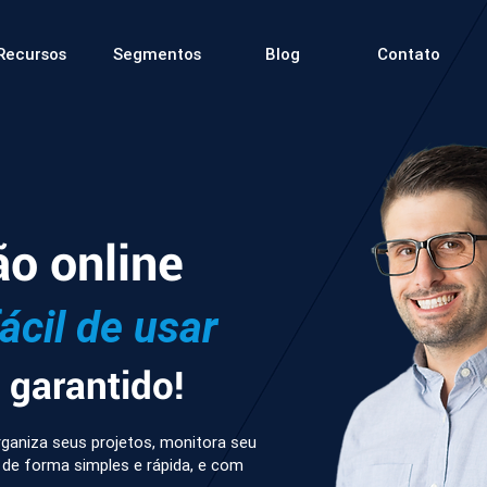
Recursos
Segmentos
Blog
Contato
ão online
fácil de usar
garantido!
ganiza seus projetos, monitora seu
 de forma simples e rápida, e com