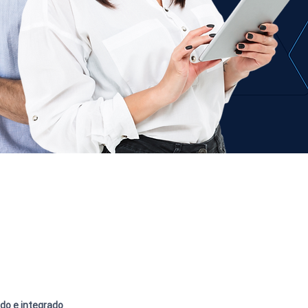
ido e integrado
.