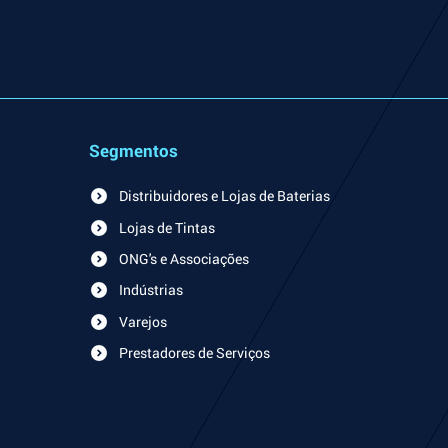
Segmentos
Distribuidores e Lojas de Baterias
Lojas de Tintas
ONG's e Associações
Indústrias
Varejos
Prestadores de Serviços