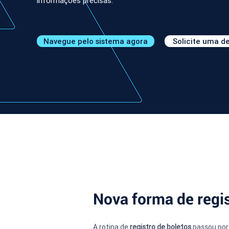
informações precisas.
Navegue pelo sistema agora
Solicite uma 
Nova forma de regis
A rotina de 
registro de boletos
 passou por