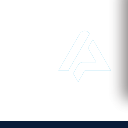
to
 de implantar e acessível pode transformar o seu
MPROMISSO
para conhecer nosso sistema.