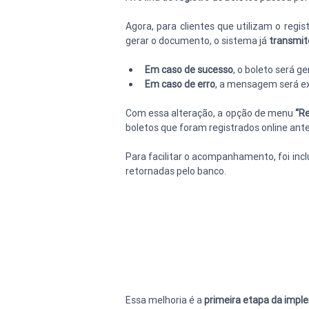
Agora, para clientes que utilizam o regist
gerar o documento, o sistema já 
transmit
Em caso de sucesso
, o boleto será g
Em caso de erro
, a mensagem será exi
Com essa alteração, a opção de menu 
“Re
boletos que foram registrados online ant
Para facilitar o acompanhamento, foi inc
retornadas pelo banco.
Essa melhoria é a 
primeira etapa da impl