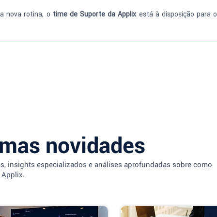
a nova rotina, o 
time de Suporte da Applix
 está à disposição para o
imas novidades
as, insights especializados e análises aprofundadas sobre como
 Applix.