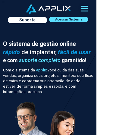
Suporte
Acessar Sistema
O sistema de gestão online
rápido
de implantar,
fácil de usar
e com
garantido!
suporte completo
Com o sistema da
Applix
você cuida das suas
vendas, organiza seus projetos, monitora seu fluxo
de caixa e coordena sua operação de onde
estiver, de forma simples e rápida, e com
informações precisas.