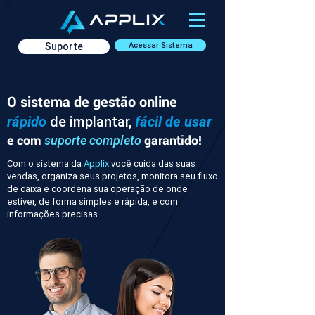
Suporte
Acessar Sistema
O sistema de gestão online
rápido
de implantar,
fácil de usar
e com
garantido!
suporte completo
Com o sistema da
Applix
você cuida das suas
vendas, organiza seus projetos, monitora seu fluxo
de caixa e coordena sua operação de onde
estiver, de forma simples e rápida, e com
informações precisas.