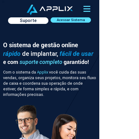
Suporte
Acessar Sistema
O sistema de gestão online
rápido
de implantar,
fácil de usar
e com
garantido!
suporte completo
Com o sistema da
Applix
você cuida das suas
vendas, organiza seus projetos, monitora seu fluxo
de caixa e coordena sua operação de onde
estiver, de forma simples e rápida, e com
informações precisas.