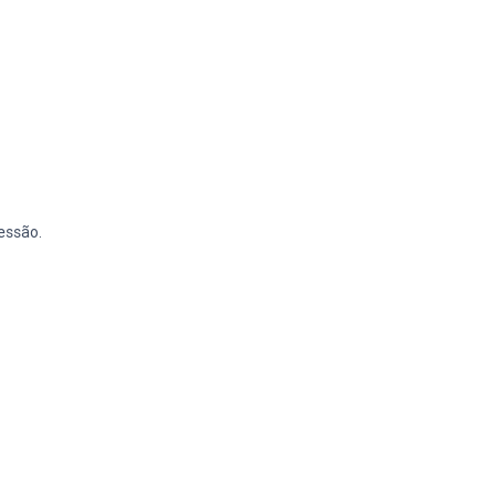
essão.