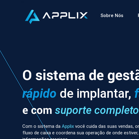
Sobre Nós
O sistema de gest
rápido
de implantar,
e com
suporte completo
Com o sistema da
Applix
você cuida das suas vendas, or
fluxo de caixa e coordena sua operação de onde estiver,