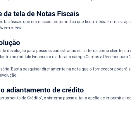
 da tela de Notas Fiscais
tas fiscais que em nossos testes indica que ficou média 5x mais rápi
0% em média.
volução
s de devolução para pessoas cadastradas no sistema como cliente, ou s
dastro no módulo Financeiro e alterar o campo Contas a Receber para “S
ária. Basta pesquisar diretamente na nota que o fornecedor poderá ser
evolução.
o adiantamento de crédito
antamento de Crédito", o sistema passa a ter a opção de imprimir o re