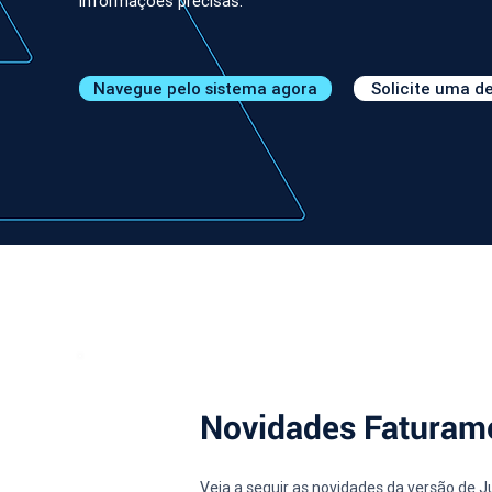
informações precisas.
Navegue pelo sistema agora
Solicite uma 
Novidades Faturam
Veja a seguir as novidades da versão de