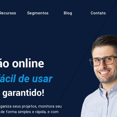
Recursos
Segmentos
Blog
Contato
ão online
fácil de usar
garantido!
ganiza seus projetos, monitora seu
 de forma simples e rápida, e com