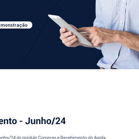
demonstração
ento - Junho/24
 Junho/24 do módulo Compras e Recebimento do Applix.