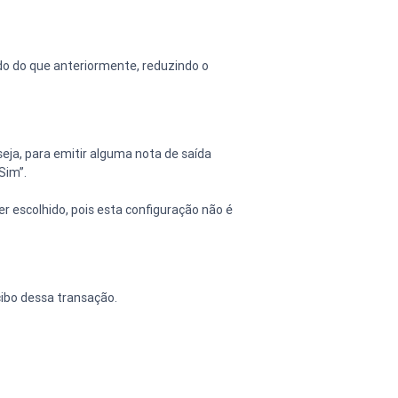
do do que anteriormente, reduzindo o 
eja, para emitir alguma nota de saída 
im”.  
 escolhido, pois esta configuração não é 
cibo dessa transação.