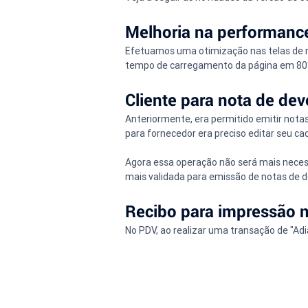
Melhoria na performance
Efetuamos uma otimização nas telas de no
tempo de carregamento da página em 8
Cliente para nota de de
Anteriormente, era permitido emitir nota
para fornecedor era preciso editar seu ca
Agora essa operação não será mais necess
mais validada para emissão de notas de d
Recibo para impressão n
No PDV, ao realizar uma transação de "Adi