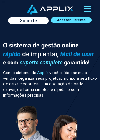
Suporte
Acessar Sistema
O sistema de gestão online
rápido
de implantar,
fácil de usar
e com
garantido!
suporte completo
Com o sistema da
Applix
você cuida das suas
vendas, organiza seus projetos, monitora seu fluxo
de caixa e coordena sua operação de onde
estiver, de forma simples e rápida, e com
informações precisas.