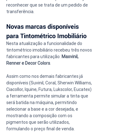
reconhecer que se trata de um pedido de 
transferência.
Novas marcas disponíveis 
para Tintométrico Imobiliário
Nesta atualização a funcionalidade do 
tintométrico imobiliário recebeu três novos 
fabricantes para utilização: 
Maxvinil, 
Renner e Decor Colors
.
Assim como nos demais fabricantes já 
disponíveis (Suvinil, Coral, Sherwin Williams, 
Ciacollor, Iquine, Futura, Lukscolor, Eucatex) 
a ferramenta permite simular a tinta que 
será batida na máquina, permitindo 
selecionar a base e a cor desejada, e 
mostrando a composição com os 
pigmentos que serão utilizados, 
formulando o preço final de venda.