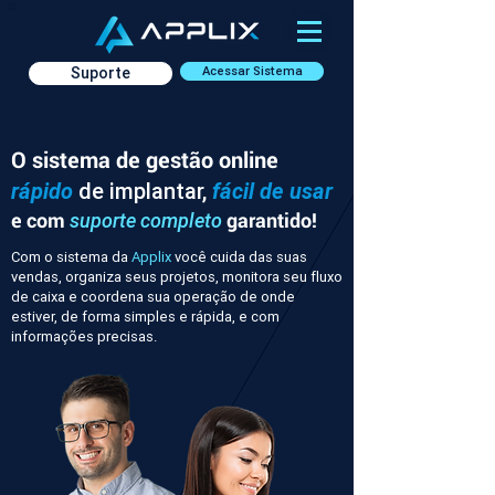
Suporte
Acessar Sistema
O sistema de gestão online
rápido
de implantar,
fácil de usar
e com
garantido!
suporte completo
Com o sistema da
Applix
você cuida das suas
vendas, organiza seus projetos, monitora seu fluxo
de caixa e coordena sua operação de onde
estiver, de forma simples e rápida, e com
informações precisas.