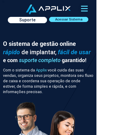
Suporte
Acessar Sistema
O sistema de gestão online
rápido
de implantar,
fácil de usar
e com
garantido!
suporte completo
Com o sistema da
Applix
você cuida das suas
vendas, organiza seus projetos, monitora seu fluxo
de caixa e coordena sua operação de onde
estiver, de forma simples e rápida, e com
informações precisas.