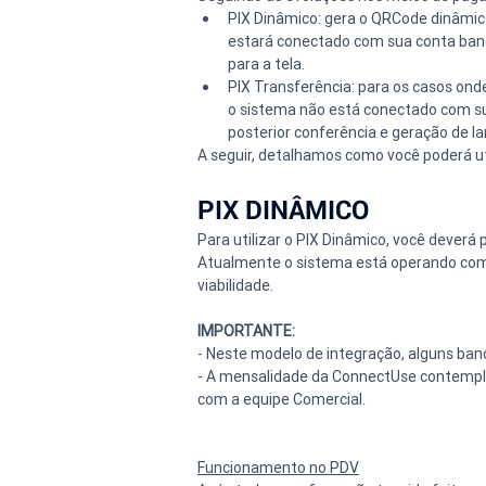
PIX Dinâmico: gera o QRCode dinâmico
estará conectado com sua conta bancár
para a tela.
PIX Transferência: para os casos ond
o sistema não está conectado com sua
posterior conferência e geração de l
A seguir, detalhamos como você poderá ut
PIX DINÂMICO
Para utilizar o PIX Dinâmico, você deverá 
Atualmente o sistema está operando com o
viabilidade.
IMPORTANTE:
- Neste modelo de integração, alguns ban
- A mensalidade da ConnectUse contempla
com a equipe Comercial.
Funcionamento no PDV