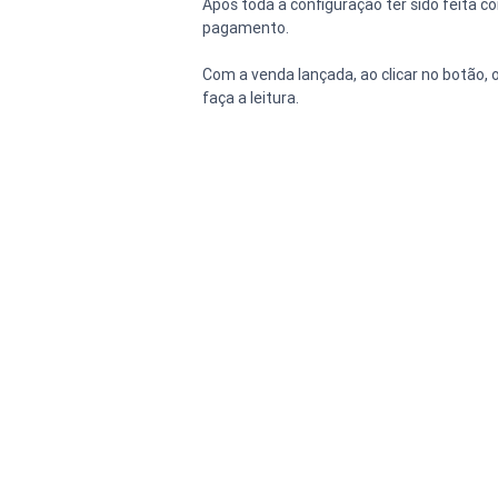
Após toda a configuração ter sido feita c
pagamento.
Com a venda lançada, ao clicar no botão, 
faça a leitura.