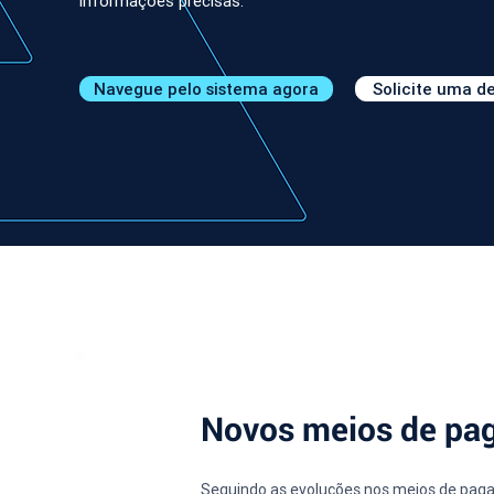
informações precisas.
Navegue pelo sistema agora
Solicite uma 
Novos meios de pa
Seguindo as evoluções nos meios de paga