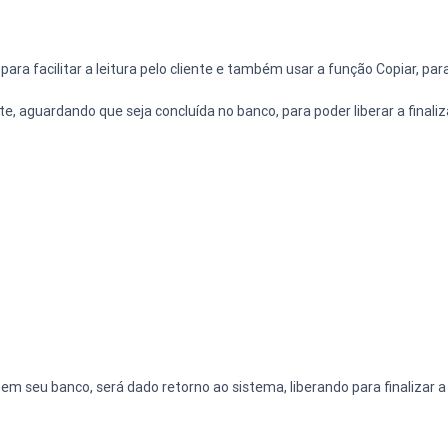
ra facilitar a leitura pelo cliente e também usar a função Copiar, para
, aguardando que seja concluída no banco, para poder liberar a finali
em seu banco, será dado retorno ao sistema, liberando para finalizar a