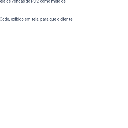
 tela de vendas do PDV, como meio de 
de, exibido em tela, para que o cliente 