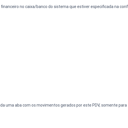
inanceiro no caixa/banco do sistema que estiver especificada na con
rada uma aba com os movimentos gerados por este PDV, somente para 