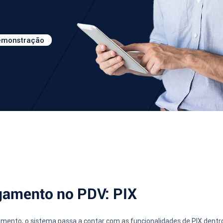
demonstração
gamento no PDV: PIX
mento, o sistema passa a contar com as funcionalidades de PIX dentro