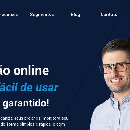
Recursos
Segmentos
Blog
Contato
ão online
fácil de usar
garantido!
ganiza seus projetos, monitora seu
 de forma simples e rápida, e com