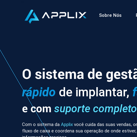
Sobre Nós
O sistema de gest
rápido
de implantar,
e com
suporte completo
Com o sistema da
Applix
você cuida das suas vendas, or
fluxo de caixa e coordena sua operação de onde estiver,