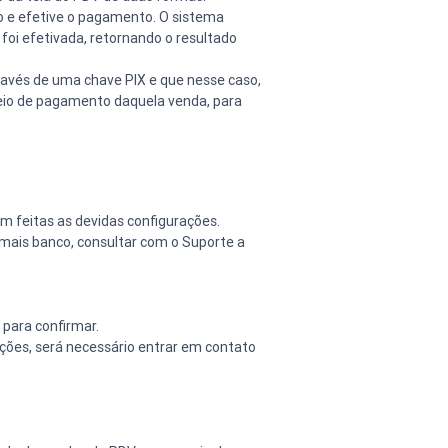
o e efetive o pagamento. O sistema 
foi efetivada, retornando o resultado 
ravés de uma chave PIX e que nesse caso, 
meio de pagamento daquela venda, para 
am feitas as devidas configurações.
emais banco, consultar com o Suporte a 
 para confirmar.
ões, será necessário entrar em contato 