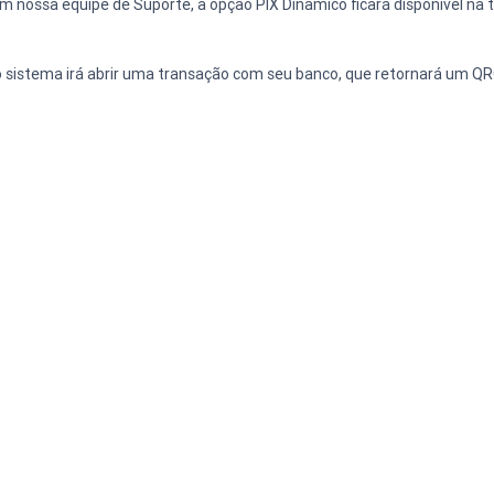
om nossa equipe de Suporte, a opção PIX Dinâmico ficará disponível na
o sistema irá abrir uma transação com seu banco, que retornará um QRCo