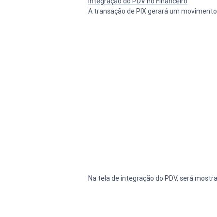
Integração do PDV no Financeiro
A transação de PIX gerará um movimento f
Na tela de integração do PDV, será most