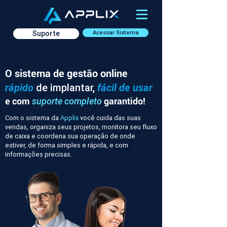
Suporte
Acessar Sistema
O sistema de gestão online
rápido
de implantar,
fácil de usar
e com
garantido!
suporte completo
Com o sistema da
Applix
você cuida das suas
vendas, organiza seus projetos, monitora seu fluxo
de caixa e coordena sua operação de onde
estiver, de forma simples e rápida, e com
informações precisas.