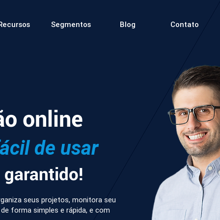
Recursos
Segmentos
Blog
Contato
ão online
fácil de usar
garantido!
ganiza seus projetos, monitora seu
 de forma simples e rápida, e com