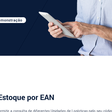
demonstração
Estoque por EAN
mitir a consulta de diferentes Unidades de Logísticas pelo seu código