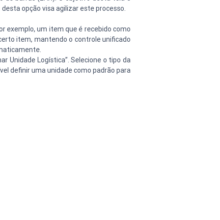
desta opção visa agilizar este processo.
por exemplo, um item que é recebido como 
erto item, mantendo o controle unificado 
omaticamente.
 Unidade Logística”. Selecione o tipo da 
vel definir uma unidade como padrão para 