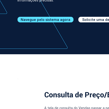
informações precisas.
Navegue pelo sistema agora
Solicite uma 
Consulta de Preço/
A tela de consulta do Vendas passar a per