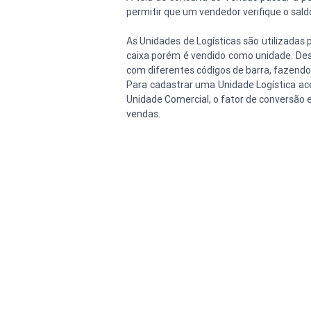
permitir que um vendedor verifique o sald
As Unidades de Logísticas são utilizadas
caixa porém é vendido como unidade. Dest
com diferentes códigos de barra, fazend
Para cadastrar uma Unidade Logística ace
Unidade Comercial, o fator de conversão 
vendas.