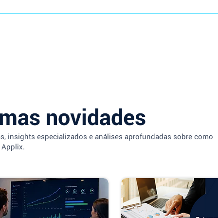
imas novidades
as, insights especializados e análises aprofundadas sobre como
 Applix.