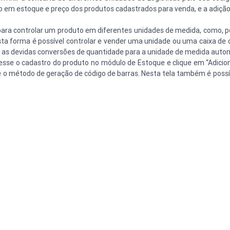
o em estoque e preço dos produtos cadastrados para venda, e a adição 
 para controlar um produto em diferentes unidades de medida, como, 
a forma é possível controlar e vender uma unidade ou uma caixa de c
o as devidas conversões de quantidade para a unidade de medida aut
sse o cadastro do produto no módulo de Estoque e clique em “Adicionar
e o método de geração de código de barras. Nesta tela também é possí