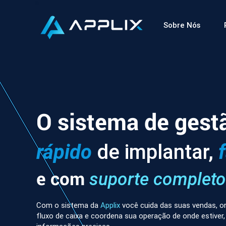
Sobre Nós
O sistema de gest
rápido
de implantar,
e com
suporte completo
Com o sistema da
Applix
você cuida das suas vendas, or
fluxo de caixa e coordena sua operação de onde estiver,