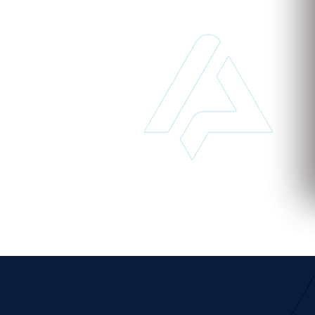
 de implantar e acessível pode transformar o seu
MPROMISSO
para conhecer nosso sistema.