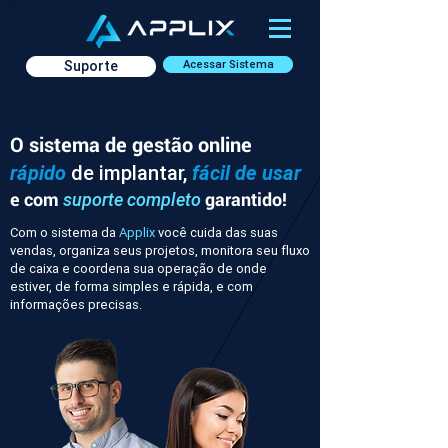
Suporte
Acessar Sistema
O sistema de gestão online
rápido
de implantar,
fácil de usar
e com
garantido!
suporte completo
Com o sistema da
Applix
você cuida das suas
vendas, organiza seus projetos, monitora seu fluxo
de caixa e coordena sua operação de onde
estiver, de forma simples e rápida, e com
informações precisas.