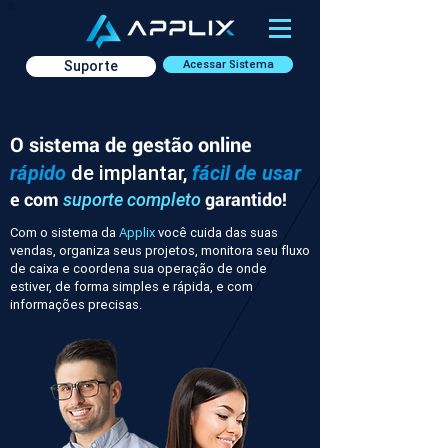
Suporte
Acessar Sistema
O sistema de gestão online
rápido
de implantar,
fácil de usar
e com
garantido!
suporte completo
Com o sistema da
Applix
você cuida das suas
vendas, organiza seus projetos, monitora seu fluxo
de caixa e coordena sua operação de onde
estiver, de forma simples e rápida, e com
informações precisas.