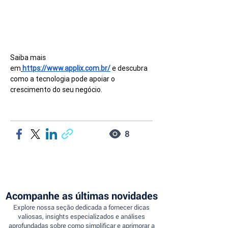
Saiba mais 
em
https://www.applix.com.br/
 e descubra 
como a tecnologia pode apoiar o 
crescimento do seu negócio.
8
Acompanhe as últimas novidades
Explore nossa seção dedicada a fornecer dicas
valiosas, insights especializados e análises
aprofundadas sobre como simplificar e aprimorar a