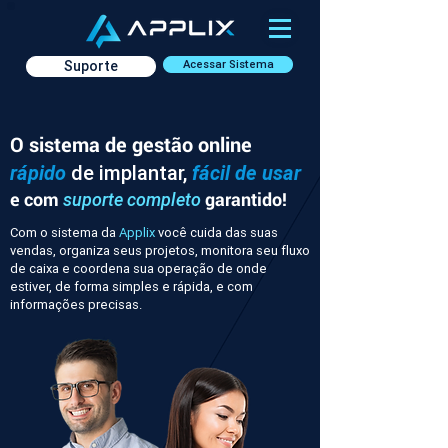
Suporte
Acessar Sistema
O sistema de gestão online
rápido
de implantar,
fácil de usar
e com
garantido!
suporte completo
Com o sistema da
Applix
você cuida das suas
vendas, organiza seus projetos, monitora seu fluxo
de caixa e coordena sua operação de onde
estiver, de forma simples e rápida, e com
informações precisas.