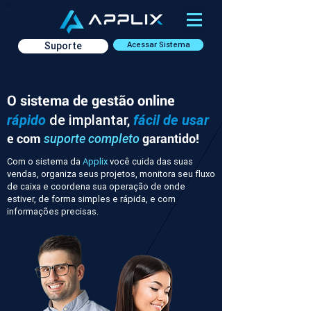
Suporte
Acessar Sistema
O sistema de gestão online
rápido
de implantar,
fácil de usar
e com
garantido!
suporte completo
Com o sistema da
Applix
você cuida das suas
vendas, organiza seus projetos, monitora seu fluxo
de caixa e coordena sua operação de onde
estiver, de forma simples e rápida, e com
informações precisas.