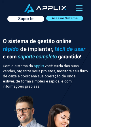
Suporte
Acessar Sistema
O sistema de gestão online
rápido
de implantar,
fácil de usar
e com
garantido!
suporte completo
Com o sistema da
Applix
você cuida das suas
vendas, organiza seus projetos, monitora seu fluxo
de caixa e coordena sua operação de onde
estiver, de forma simples e rápida, e com
informações precisas.