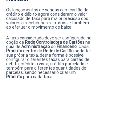
Os lançamentos de vendas com cartão de 
crédito e débito agora consideram o valor 
calculado de taxa para maior precisão dos 
valores a receber nos relatórios e também 
ao efetuar o movimento de baixa.
A taxa considerada deve ser configurada na 
opção de 
Rede Controladora de Cartões
 na 
guia de 
Administração
 do 
Financeiro
. Cada 
Produto
 dentro da 
Rede de Cartão
 pode ter 
sua própria taxa, desta forma é possível 
configurar diferentes taxas para cartão de 
débito, crédito a vista, crédito parcelado e 
também para diferentes quantidades de 
parcelas, sendo necessário criar um 
Produto
 para cada taxa.