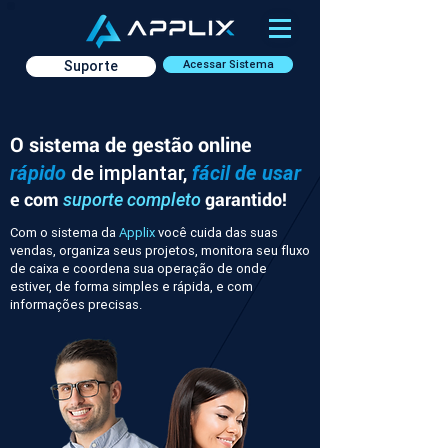
Suporte
Acessar Sistema
O sistema de gestão online
rápido
de implantar,
fácil de usar
e com
garantido!
suporte completo
Com o sistema da
Applix
você cuida das suas
vendas, organiza seus projetos, monitora seu fluxo
de caixa e coordena sua operação de onde
estiver, de forma simples e rápida, e com
informações precisas.