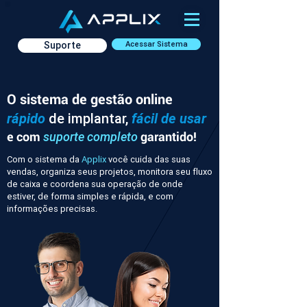
Suporte
Acessar Sistema
O sistema de gestão online
rápido
de implantar,
fácil de usar
e com
garantido!
suporte completo
Com o sistema da
Applix
você cuida das suas
vendas, organiza seus projetos, monitora seu fluxo
de caixa e coordena sua operação de onde
estiver, de forma simples e rápida, e com
informações precisas.