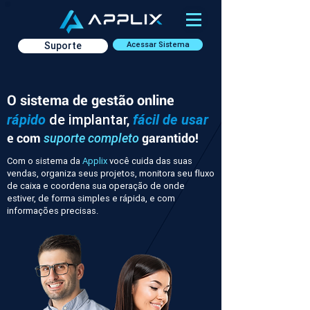
Suporte
Acessar Sistema
O sistema de gestão online
rápido
de implantar,
fácil de usar
e com
garantido!
suporte completo
Com o sistema da
Applix
você cuida das suas
vendas, organiza seus projetos, monitora seu fluxo
de caixa e coordena sua operação de onde
estiver, de forma simples e rápida, e com
informações precisas.