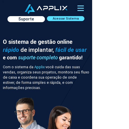
Suporte
Acessar Sistema
O sistema de gestão online
rápido
de implantar,
fácil de usar
e com
garantido!
suporte completo
Com o sistema da
Applix
você cuida das suas
vendas, organiza seus projetos, monitora seu fluxo
de caixa e coordena sua operação de onde
estiver, de forma simples e rápida, e com
informações precisas.