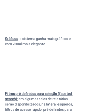
Gráficos
: o sistema ganha mais gráficos e 
com visual mais elegante.
Filtros pré definidos para seleção (faceted 
search):
 em algumas telas de relatórios 
serão disponibilizados, na lateral esquerda, 
filtros de acesso rápido, pré definidos para 