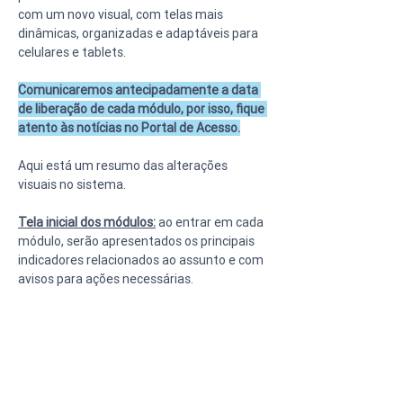
com um novo visual, com telas mais 
dinâmicas, organizadas e adaptáveis para 
celulares e tablets.
Comunicaremos antecipadamente a data 
de liberação de cada módulo, por isso, fique 
atento às notícias no Portal de Acesso.
Aqui está um resumo das alterações 
visuais no sistema.
Tela inicial dos módulos:
 ao entrar em cada 
módulo, serão apresentados os principais 
indicadores relacionados ao assunto e com 
avisos para ações necessárias.