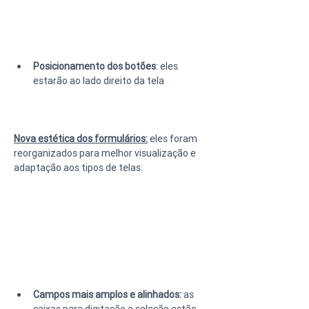
Posicionamento dos botões
: eles 
estarão ao lado direito da tela
Nova estética dos formulários:
 eles foram 
reorganizados para melhor visualização e 
adaptação aos tipos de telas:
Campos mais amplos e alinhados:
 as 
caixas para digitação e seleção estão 