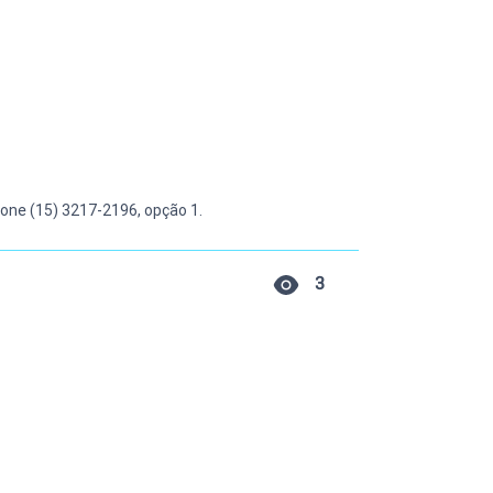
one (15) 3217-2196, opção 1.
3