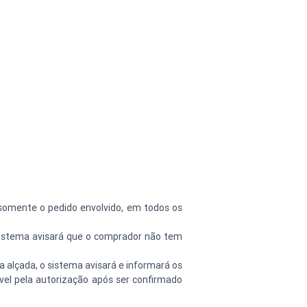
 somente o pedido envolvido, em todos os 
sistema avisará que o comprador não tem 
alçada, o sistema avisará e informará os 
el pela autorização após ser confirmado 