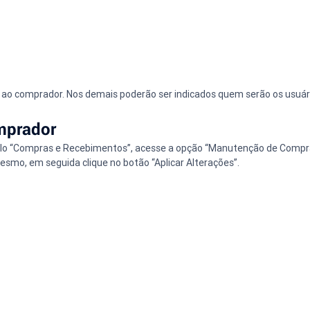
o ao comprador. Nos demais poderão ser indicados quem serão os usuári
omprador
lo “Compras e Recebimentos”, acesse a opção “Manutenção de Comprad
mesmo, em seguida clique no botão “Aplicar Alterações”.