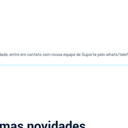
idade, entre em contato com nossa equipe de Suporte pelo whats/telef
imas novidades