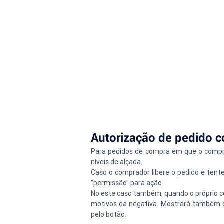
Autorização de pedido c
Para pedidos de compra em que o compra
níveis de alçada.
Caso o comprador libere o pedido e tent
“permissão” para ação.
No este caso também, quando o próprio co
motivos da negativa. Mostrará também qu
pelo botão.