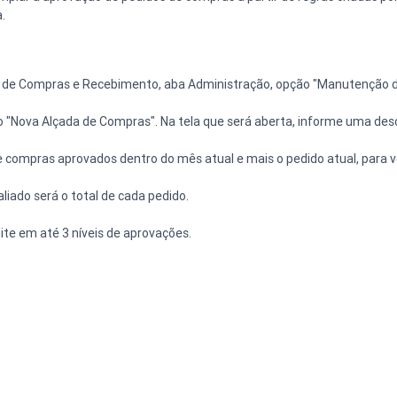
.
lo de Compras e Recebimento, aba Administração, opção "Manutenção 
o "Nova Alçada de Compras". Na tela que será aberta, informe uma descr
 compras aprovados dentro do mês atual e mais o pedido atual, para ver
aliado será o total de cada pedido.
mite em até 3 níveis de aprovações.