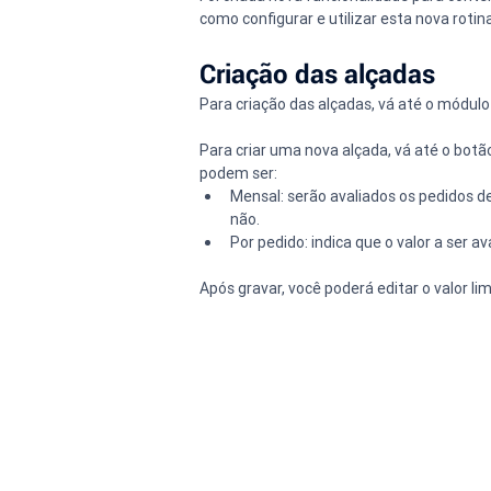
como configurar e utilizar esta nova rotina
Criação das alçadas
Para criação das alçadas, vá até o módu
Para criar uma nova alçada, vá até o botã
podem ser:
Mensal: serão avaliados os pedidos de
não.
Por pedido: indica que o valor a ser av
Após gravar, você poderá editar o valor li