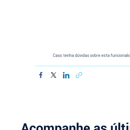
Caso tenha dúvidas sobre esta funcional
Acompanhe as últ