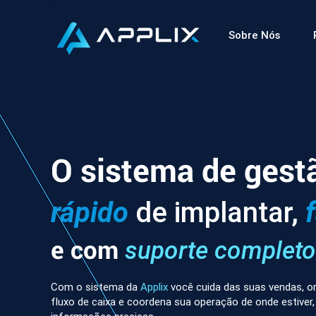
Sobre Nós
O sistema de gest
rápido
de implantar,
e com
suporte completo
Com o sistema da
Applix
você cuida das suas vendas, or
fluxo de caixa e coordena sua operação de onde estiver,