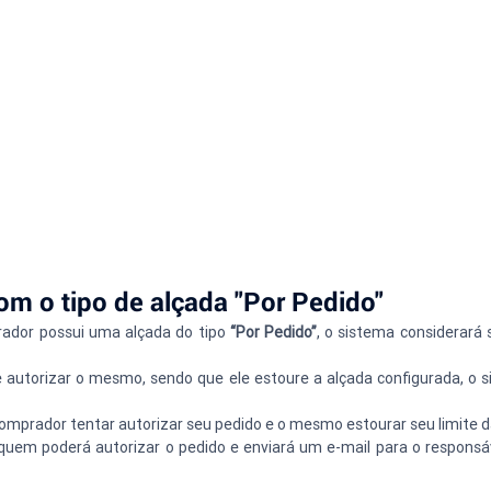
om o tipo de alçada "Por Pedido"
dor possui uma alçada do tipo 
“Por Pedido”
, o sistema considerará
e autorizar o mesmo, sendo que ele estoure a alçada configurada, o 
mprador tentar autorizar seu pedido e o mesmo estourar seu limite da 
em poderá autorizar o pedido e enviará um e-mail para o responsáv