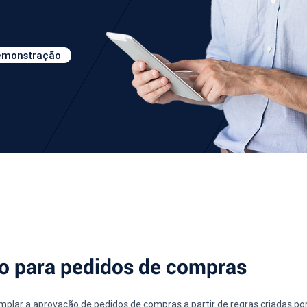
demonstração
o para pedidos de compras
plar a aprovação de pedidos de compras a partir de regras criadas por p