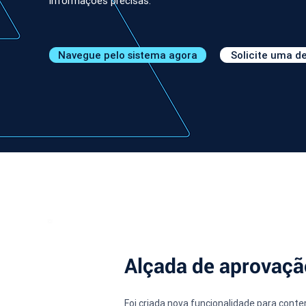
informações precisas.
Navegue pelo sistema agora
Solicite uma 
Alçada de aprovaçã
Foi criada nova funcionalidade para contem