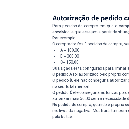
Autorização de pedido c
Para pedidos de compra em que o compra
envolvido, e que estejam a partir da situa
Por exemplo: 
O comprador fez 3 pedidos de compra, se
A = 100,00
B = 300,00 
C= 150,00. 
Sua alçada está configurada para limitar a
O pedido 
A
 foi autorizado pelo próprio co
O pedido 
B
, ele não conseguirá autorizar 
no seu total mensal.
O pedido 
C
 ele conseguirá autorizar, poi
autorizar mais 50,00 sem a necessidade d
No pedido de compra, quando o próprio co
motivos da negativa. Mostrará também qu
pelo botão.