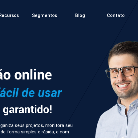
Recursos
Segmentos
Blog
Contato
ão online
fácil de usar
garantido!
ganiza seus projetos, monitora seu
 de forma simples e rápida, e com