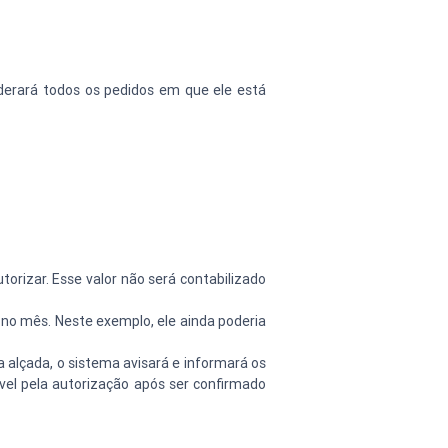
erará todos os pedidos em que ele está 
torizar. Esse valor não será contabilizado 
 no mês. Neste exemplo, ele ainda poderia 
alçada, o sistema avisará e informará os 
el pela autorização após ser confirmado 