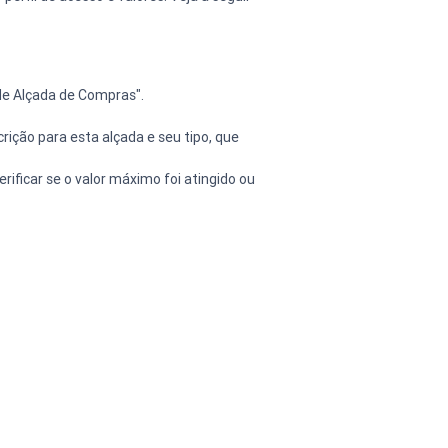
de Alçada de Compras".
ição para esta alçada e seu tipo, que 
ificar se o valor máximo foi atingido ou 