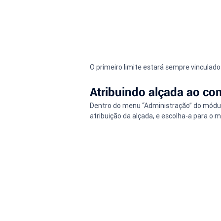
O primeiro limite estará sempre vinculad
Atribuindo alçada ao c
Dentro do menu “Administração” do módu
atribuição da alçada, e escolha-a para o 