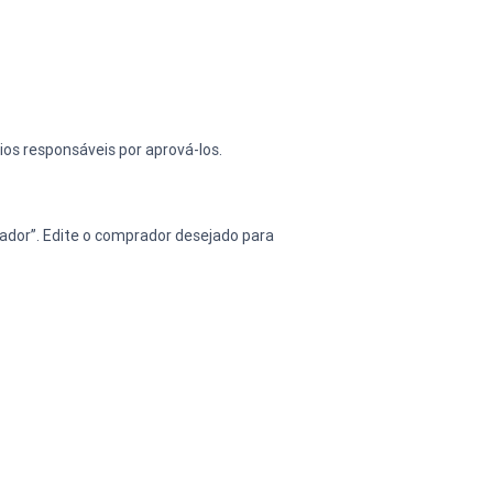
os responsáveis por aprová-los.
or”. Edite o comprador desejado para 