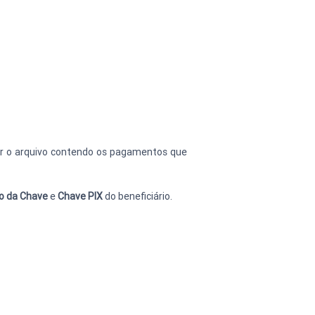
r o arquivo contendo os pagamentos que 
o da Chave 
e 
Chave PIX 
do beneficiário.