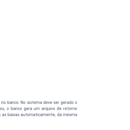
 no banco. No sistema deve ser gerado o 
s, o banco gera um arquivo de retorno 
da as baixas automaticamente, da mesma 