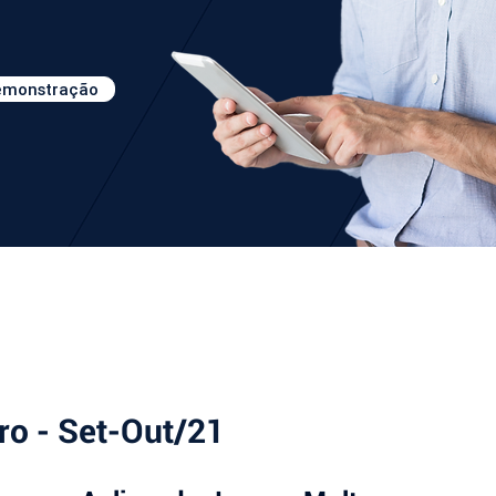
demonstração
ro - Set-Out/21