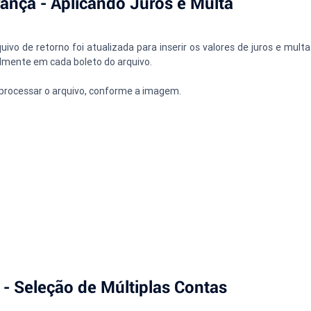
ança - Aplicando Juros e Multa
uivo de retorno foi atualizada para inserir os valores de juros e mul
lmente em cada boleto do arquivo.
 processar o arquivo, conforme a imagem.
 Seleção de Múltiplas Contas