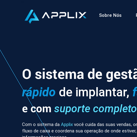
Sobre Nós
O sistema de gest
rápido
de implantar,
e com
suporte completo
Com o sistema da
Applix
você cuida das suas vendas, or
fluxo de caixa e coordena sua operação de onde estiver,