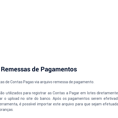
ra Remessas de Pagamentos
ixas de Contas Pagas via arquivo remessa de pagamento.
 utilizados para registrar as Contas a Pagar em lotes diretamente
ar o upload no site do banco. Após os pagamentos serem efetivado
erramenta, é possível importar este arquivo para que sejam efetua
branças.