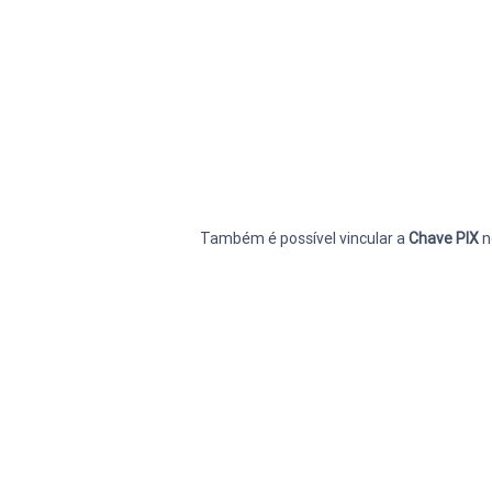
Também é possível vincular a 
Chave PIX 
n