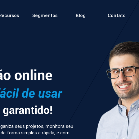
Recursos
Segmentos
Blog
Contato
ão online
fácil de usar
garantido!
ganiza seus projetos, monitora seu
 de forma simples e rápida, e com