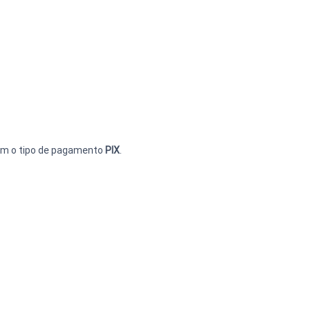
om o tipo de pagamento 
PIX
.