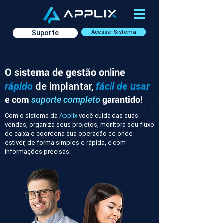
Suporte
Acessar Sistema
O sistema de gestão online
rápido
de implantar,
fácil de usar
e com
garantido!
suporte completo
Com o sistema da
Applix
você cuida das suas
vendas, organiza seus projetos, monitora seu fluxo
de caixa e coordena sua operação de onde
estiver, de forma simples e rápida, e com
informações precisas.